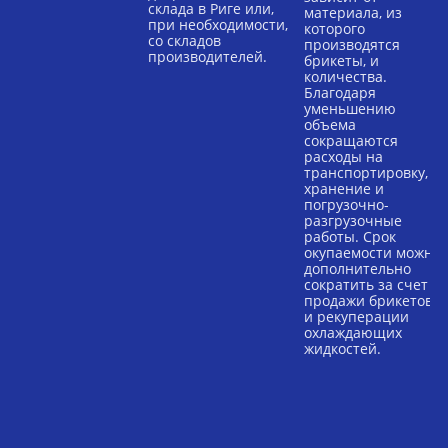
склада в Риге или,
материала, из
при необходимости,
которого
со складов
производятся
производителей.
брикеты, и
количества.
Благодаря
уменьшению
объема
сокращаются
расходы на
транспортировку,
хранение и
погрузочно-
разгрузочные
работы. Срок
окупаемости можно
дополнительно
сократить за счет
продажи брикетов
и рекуперации
охлаждающих
жидкостей.