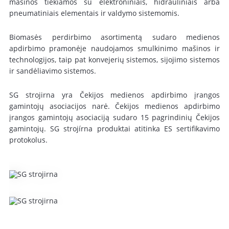
mašinos tiekiamos su elektroniniais, hidrauliniais arba
pneumatiniais elementais ir valdymo sistemomis.
Biomasės perdirbimo asortimentą sudaro medienos
apdirbimo pramonėje naudojamos smulkinimo mašinos ir
technologijos, taip pat konvejerių sistemos, sijojimo sistemos
ir sandėliavimo sistemos.
SG strojirna yra Čekijos medienos apdirbimo įrangos
gamintojų asociacijos narė. Čekijos medienos apdirbimo
įrangos gamintojų asociaciją sudaro 15 pagrindinių Čekijos
gamintojų. SG strojírna produktai atitinka ES sertifikavimo
protokolus.