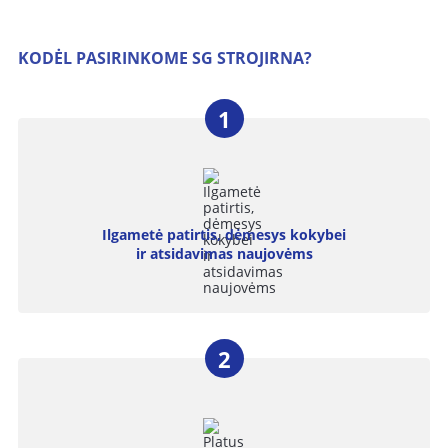
KODĖL PASIRINKOME SG STROJIRNA?
Ilgametė patirtis, dėmesys kokybei
ir atsidavimas naujovėms