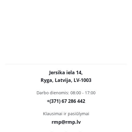
Jersika iela 14,
Ryga, Latvija, LV-1003
Darbo dienomis: 08:00 - 17:00
+(371) 67 286 442
Klausimai ir pasiūlymai
rmp@rmp.lv