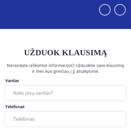
UŽDUOK KLAUSIMĄ
Nerandate ieškomos informacijos? Užduokite savo klausimą
ir mes kuo greičiau į jį atsakysime.
Vardas
Telefonas