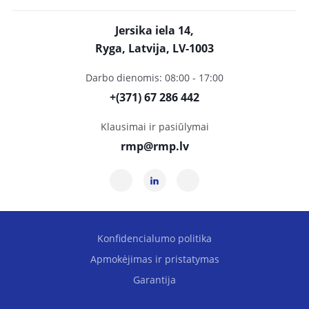
Jersika iela 14,
Ryga, Latvija, LV-1003
Darbo dienomis: 08:00 - 17:00
+(371) 67 286 442
Klausimai ir pasiūlymai
rmp@rmp.lv
Konfidencialumo politika
Apmokėjimas ir pristatymas
Garantija