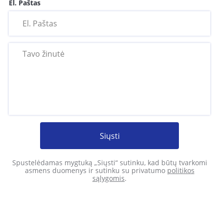
El. Paštas
Siųsti
Spustelėdamas mygtuką „Siųsti“ sutinku, kad būtų tvarkomi
asmens duomenys ir sutinku su privatumo
politikos
sąlygomis
.