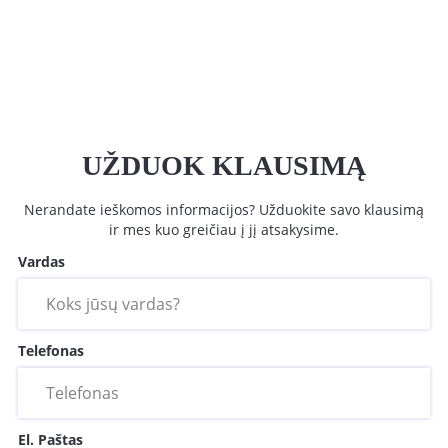
UŽDUOK KLAUSIMĄ
Nerandate ieškomos informacijos? Užduokite savo klausimą
ir mes kuo greičiau į jį atsakysime.
Vardas
Telefonas
El. Paštas