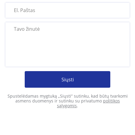
Siųsti
Spustelėdamas mygtuką „Siųsti“ sutinku, kad būtų tvarkomi
asmens duomenys ir sutinku su privatumo
politikos
sąlygomis
.