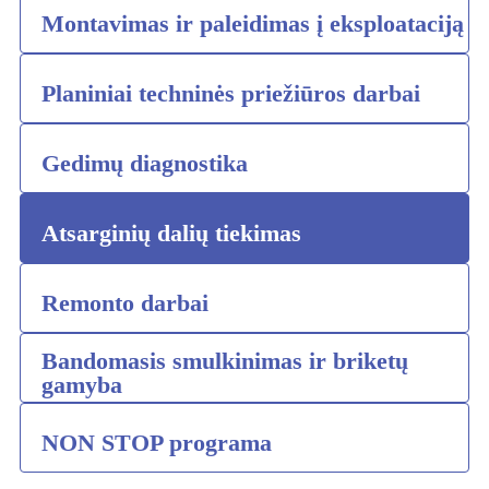
Montavimas ir paleidimas į eksploataciją
Planiniai techninės priežiūros darbai
Gedimų diagnostika
Atsarginių dalių tiekimas
Remonto darbai
Bandomasis smulkinimas ir briketų
gamyba
NON STOP programa