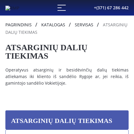
+(371) 67 286 442
PAGRINDINIS
KATALOGAS
SERVISAS
ATSARGINIŲ
DALIŲ TIEKIMAS
ATSARGINIŲ DALIŲ
TIEKIMAS
Operatyvus atsarginių ir besidėvinčių dalių tiekimas
atliekamas iki kliento iš sandėlio Rygoje ar, jei reikia, iš
gamintojo sandėlio Vokietijoje.
ATSARGINIŲ DALIŲ TIEKIMAS