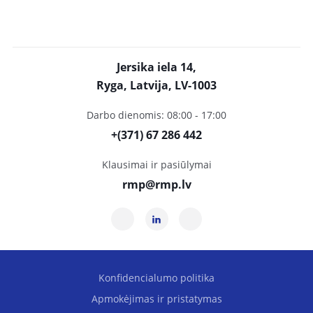
Jersika iela 14,
Ryga, Latvija, LV-1003
Darbo dienomis: 08:00 - 17:00
+(371) 67 286 442
Klausimai ir pasiūlymai
rmp@rmp.lv
Konfidencialumo politika
Apmokėjimas ir pristatymas