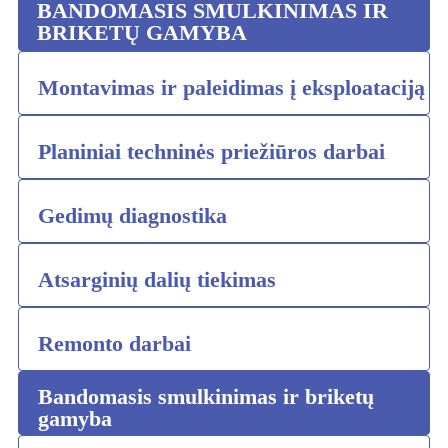
BANDOMASIS SMULKINIMAS IR
BRIKETŲ GAMYBA
Montavimas ir paleidimas į eksploataciją
Planiniai techninės priežiūros darbai
Gedimų diagnostika
Atsarginių dalių tiekimas
Remonto darbai
Bandomasis smulkinimas ir briketų
gamyba