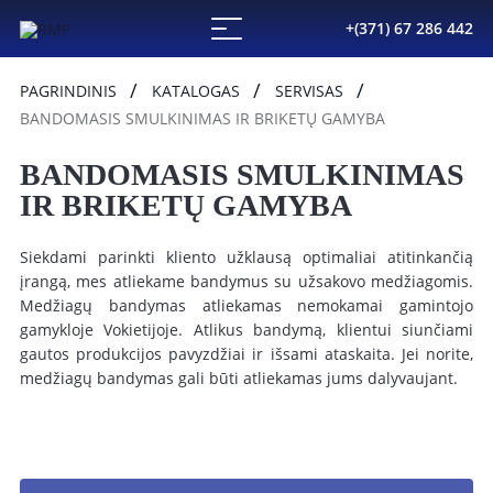
+(371) 67 286 442
PAGRINDINIS
KATALOGAS
SERVISAS
BANDOMASIS SMULKINIMAS IR BRIKETŲ GAMYBA
BANDOMASIS SMULKINIMAS
IR BRIKETŲ GAMYBA
Siekdami parinkti kliento užklausą optimaliai atitinkančią
įrangą, mes atliekame bandymus su užsakovo medžiagomis.
Medžiagų bandymas atliekamas nemokamai gamintojo
gamykloje Vokietijoje. Atlikus bandymą, klientui siunčiami
gautos produkcijos pavyzdžiai ir išsami ataskaita. Jei norite,
medžiagų bandymas gali būti atliekamas jums dalyvaujant.