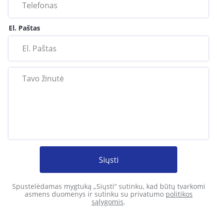
El. Paštas
Siųsti
Spustelėdamas mygtuką „Siųsti“ sutinku, kad būtų tvarkomi
asmens duomenys ir sutinku su privatumo
politikos
sąlygomis
.