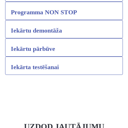
Programma NON STOP
Iekārtu demontāža
Iekārtu pārbūve
Iekārta testēšanai
UZDOD JAUTĀJUMU