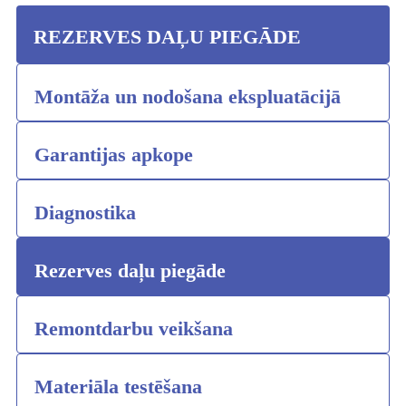
REZERVES DAĻU PIEGĀDE
Montāža un nodošana ekspluatācijā
Garantijas apkope
Diagnostika
Rezerves daļu piegāde
Remontdarbu veikšana
Materiāla testēšana