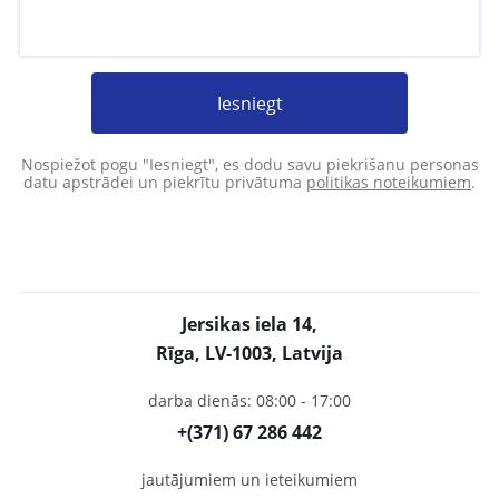
Iesniegt
Nospiežot pogu "Iesniegt", es dodu savu piekrišanu personas
datu apstrādei un piekrītu privātuma
politikas noteikumiem
.
Jersikas iela 14,
Rīga, LV-1003, Latvija
darba dienās: 08:00 - 17:00
+(371) 67 286 442
jautājumiem un ieteikumiem