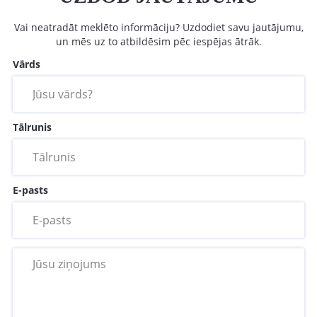
Vai neatradāt meklēto informāciju? Uzdodiet savu jautājumu,
un mēs uz to atbildēsim pēc iespējas ātrāk.
Vārds
Tālrunis
E-pasts