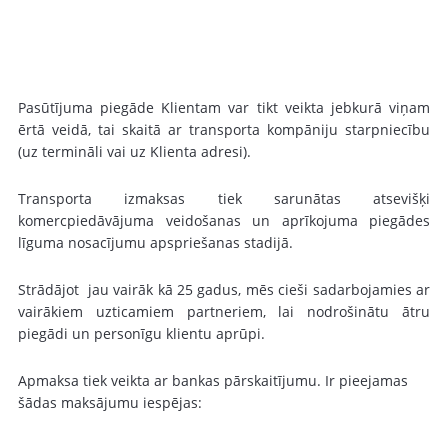
Pasūtījuma piegāde Klientam var tikt veikta jebkurā viņam
ērtā veidā, tai skaitā ar transporta kompāniju starpniecību
(uz termināli vai uz Klienta adresi).
Transporta izmaksas tiek sarunātas atsevišķi
komercpiedāvājuma veidošanas un aprīkojuma piegādes
līguma nosacījumu apspriešanas stadijā.
Strādājot jau vairāk kā 25 gadus, mēs cieši sadarbojamies ar
vairākiem uzticamiem partneriem, lai nodrošinātu ātru
piegādi un personīgu klientu aprūpi.
Apmaksa tiek veikta ar bankas pārskaitījumu. Ir pieejamas
šādas maksājumu iespējas: