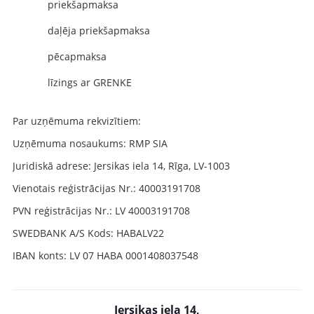
priekšapmaksa
daļēja priekšapmaksa
pēcapmaksa
līzings ar GRENKE
Par uzņēmuma rekvizītiem:
Uzņēmuma nosaukums: RMP SIA
Juridiskā adrese: Jersikas iela 14, Rīga, LV-1003
Vienotais reģistrācijas Nr.: 40003191708
PVN reģistrācijas Nr.: LV 40003191708
SWEDBANK A/S Kods: HABALV22
IBAN konts: LV 07 HABA 0001408037548
Jersikas iela 14,