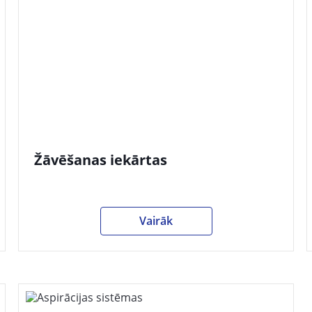
Žāvēšanas iekārtas
Vairāk