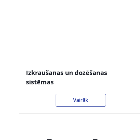
Izkraušanas un dozēšanas
sistēmas
Vairāk