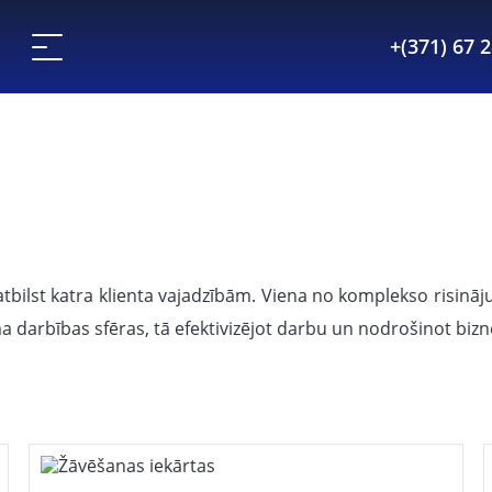
+(371) 67 
atbilst katra klienta vajadzībām. Viena no komplekso risin
a darbības sfēras, tā efektivizējot darbu un nodrošinot biz