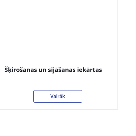
Šķirošanas un sijāšanas iekārtas
Vairāk