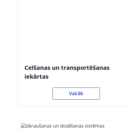
Celšanas un transportēšanas
iekārtas
Vairāk