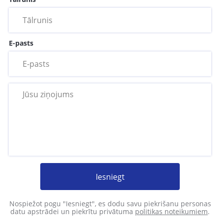
E-pasts
Iesniegt
Nospiežot pogu "Iesniegt", es dodu savu piekrišanu personas
datu apstrādei un piekrītu privātuma
politikas noteikumiem
.