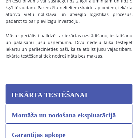
Brikešu blīvums var sasniegt līdz 2 kg/l alumīnijam un līdz 5
kg/l tēraudam. Paredzēta nelieliem skaidu apjomiem, iekārta
atbrīvo vietu noliktavā un atvieglo loģistikas procesus,
padarot to par pievilcīgu investīciju.
Mūsu speciālisti palīdzēs ar iekārtas uzstādīšanu, iestatīšanu
un palaišanu jūsu uzņēmumā. Divu nedēļu laikā testējiet
iekārtu un pārliecinieties paši, ka tā atbilst jūsu vajadzībām.
Iekārta testēšanai tiek nodrošināta bez maksas.
IEKĀRTA TESTĒŠANAI
Montāža un nodošana ekspluatācijā
Garantijas apkope