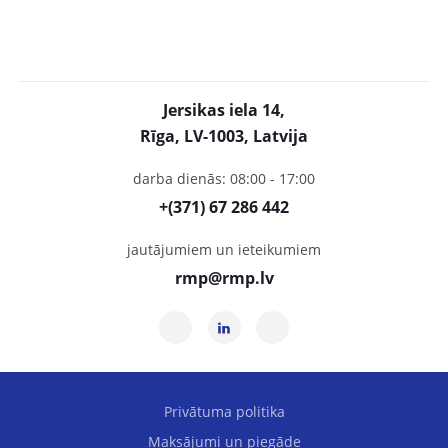
Jersikas iela 14,
Rīga, LV-1003, Latvija
darba dienās: 08:00 - 17:00
+(371) 67 286 442
jautājumiem un ieteikumiem
rmp@rmp.lv
Privātuma politika
Maksājumi un piegāde