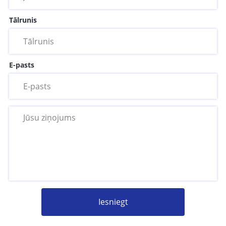
Tālrunis
E-pasts
Iesniegt