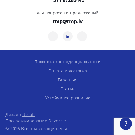
+371 67286442
для вопросов и предложений
rmp@rmp.lv
Политика конфиденциальности
Оплата и доставка
Гарантия
Статьи
Устойчивое развитие
Дизайн
ttcsoft
Программирование
Devnrise
?
© 2026 Все права защищены