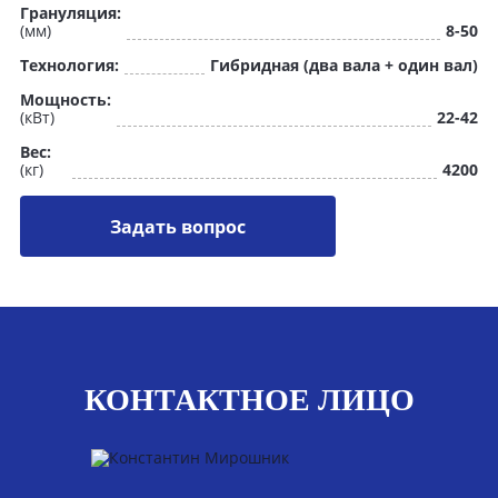
Грануляция:
(мм)
8-50
Технология:
Гибридная (два вала + один вал)
Мощность:
(кВт)
22-42
Вес:
(кг)
4200
Задать вопрос
КОНТАКТНОЕ ЛИЦО