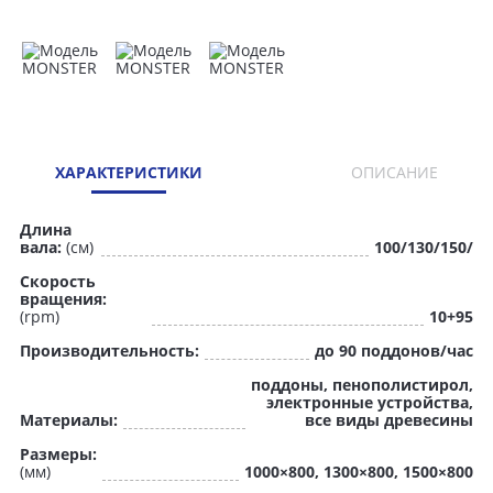
ХАРАКТЕРИСТИКИ
ОПИСАНИЕ
Длина
вала:
(см)
100/130/150/
Скорость
вращения:
(rpm)
10+95
Производительность:
до 90 поддонов/час
поддоны, пенополистирол,
электронные устройства,
Материалы:
все виды древесины
Размеры:
(мм)
1000×800, 1300×800, 1500×800