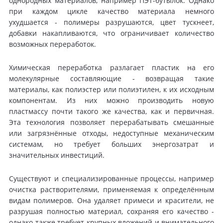
однородных материалов, например ПЭТ-бутылок. Однако
при каждом цикле качество материала немного
ухудшается - полимеры разрушаются, цвет тускнеет,
добавки накапливаются, что ограничивает количество
возможных переработок.
Химическая переработка разлагает пластик на его
молекулярные составляющие - возвращая такие
материалы, как полиэстер или полиэтилен, к их исходным
компонентам. Из них можно производить новую
пластмассу почти такого же качества, как и первичная.
Эта технология позволяет перерабатывать смешанные
или загрязнённые отходы, недоступные механическим
системам, но требует больших энергозатрат и
значительных инвестиций.
Существуют и специализированные процессы, например
очистка растворителями, применяемая к определённым
видам полимеров. Она удаляет примеси и красители, не
разрушая полностью материал, сохраняя его качество -
однако также требует крупных вложений и внимательного