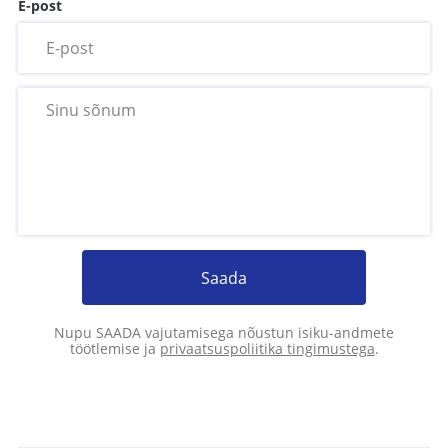
E-post
Saada
Nupu SAADA vajutamisega nõustun isiku-andmete
töötlemise ja
privaatsuspoliitika tingimustega
.