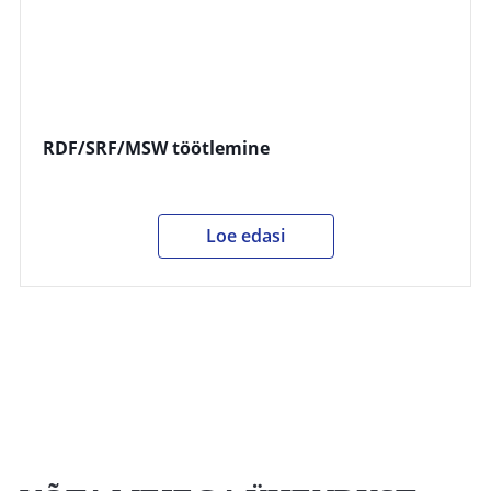
RDF/SRF/MSW töötlemine
Loe edasi