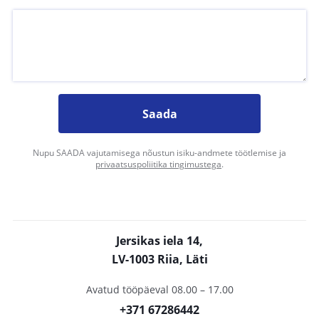
Saada
Nupu SAADA vajutamisega nõustun isiku-andmete töötlemise ja
privaatsuspoliitika tingimustega
.
Jersikas iela 14,
LV-1003 Riia, Läti
Avatud tööpäeval 08.00 – 17.00
+371 67286442