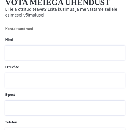
VÕTA MEIEGA ÜHENDUST
Ei leia otsitud teavet? Esita küsimus ja me vastame sellele
esimesel võimalusel.
Kontaktandmed
Nimi
Ettevõte
E-post
Telefon