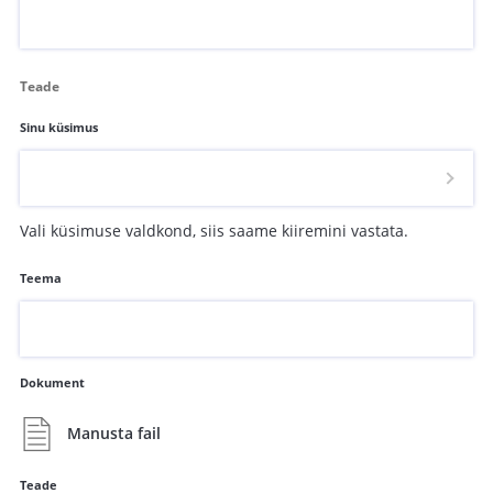
Teade
Sinu küsimus
Vali küsimuse valdkond, siis saame kiiremini vastata.
Teema
Dokument
Manusta fail
Teade