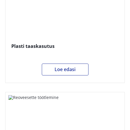
Plasti taaskasutus
Loe edasi