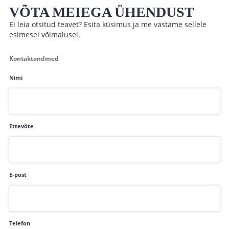
VÕTA MEIEGA ÜHENDUST
Ei leia otsitud teavet? Esita küsimus ja me vastame sellele
esimesel võimalusel.
Kontaktandmed
Nimi
Ettevõte
E-post
Telefon