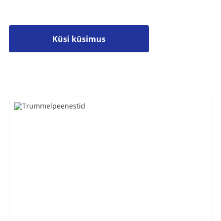
Küsi küsimus