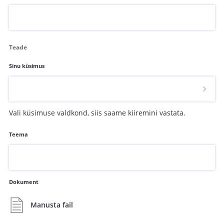
Teade
Sinu küsimus
Vali küsimuse valdkond, siis saame kiiremini vastata.
Teema
Dokument
Manusta fail