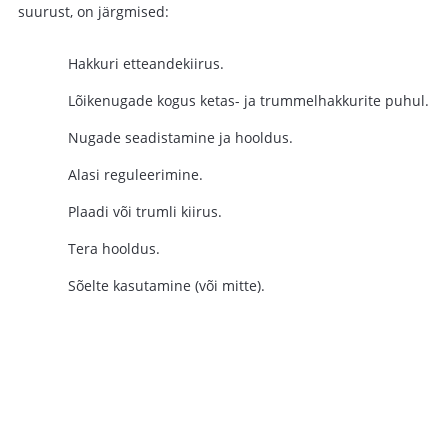
suurust, on järgmised:
Hakkuri etteandekiirus.
Lõikenugade kogus ketas- ja trummelhakkurite puhul.
Nugade seadistamine ja hooldus.
Alasi reguleerimine.
Plaadi või trumli kiirus.
Tera hooldus.
Sõelte kasutamine (või mitte).