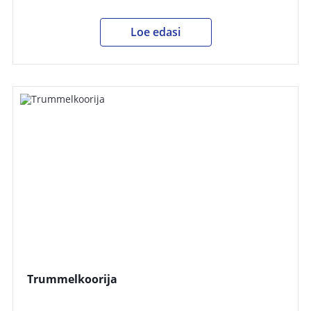
Loe edasi
Trummelkoorija