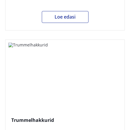
Loe edasi
Trummelhakkurid