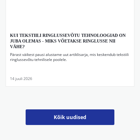
KUI TEKSTIILI RINGLUSSEVÕTU TEHNOLOOGIAD ON
JUBA OLEMAS - MIKS VÕETAKSE RINGLUSSE NII
VÄHE?
Pärast väikest pausi alustame uut artiklisarja, mis keskendub tekstiili
ringlussevõtu tehnilisele poolele.
14 juuli 2026
Kõik uudised