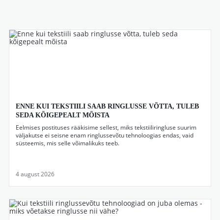
ENNE KUI TEKSTIILI SAAB RINGLUSSE VÕTTA, TULEB
SEDA KÕIGEPEALT MÕISTA
Eelmises postituses rääkisime sellest, miks tekstiiliringluse suurim
väljakutse ei seisne enam ringlussevõtu tehnoloogias endas, vaid
süsteemis, mis selle võimalikuks teeb.
4 august 2026