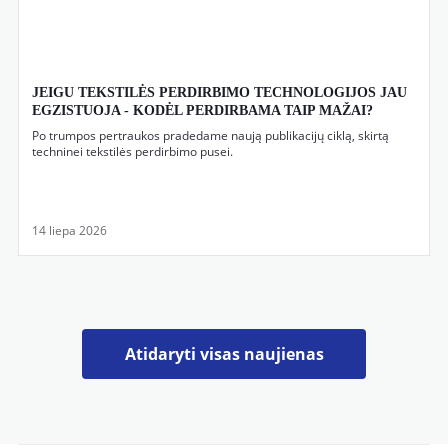
JEIGU TEKSTILĖS PERDIRBIMO TECHNOLOGIJOS JAU
EGZISTUOJA - KODĖL PERDIRBAMA TAIP MAŽAI?
Po trumpos pertraukos pradedame naują publikacijų ciklą, skirtą
techninei tekstilės perdirbimo pusei.
14 liepa 2026
Atidaryti visas naujienas