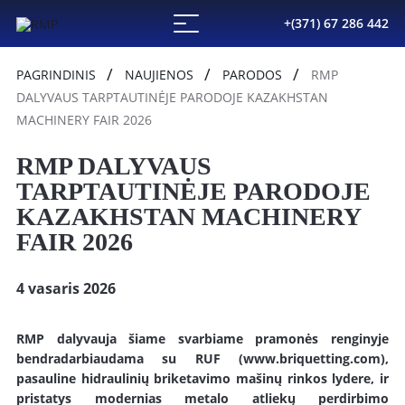
+(371) 67 286 442
PAGRINDINIS
NAUJIENOS
PARODOS
RMP
DALYVAUS TARPTAUTINĖJE PARODOJE KAZAKHSTAN
MACHINERY FAIR 2026
RMP DALYVAUS
TARPTAUTINĖJE PARODOJE
KAZAKHSTAN MACHINERY
FAIR 2026
4 vasaris 2026
RMP dalyvauja šiame svarbiame pramonės renginyje
bendradarbiaudama su RUF (www.briquetting.com),
pasauline hidraulinių briketavimo mašinų rinkos lydere, ir
pristatys modernias metalo atliekų perdirbimo