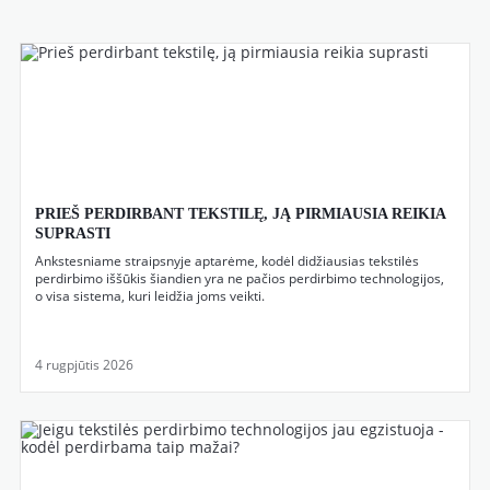
PRIEŠ PERDIRBANT TEKSTILĘ, JĄ PIRMIAUSIA REIKIA
SUPRASTI
Ankstesniame straipsnyje aptarėme, kodėl didžiausias tekstilės
perdirbimo iššūkis šiandien yra ne pačios perdirbimo technologijos,
o visa sistema, kuri leidžia joms veikti.
4 rugpjūtis 2026