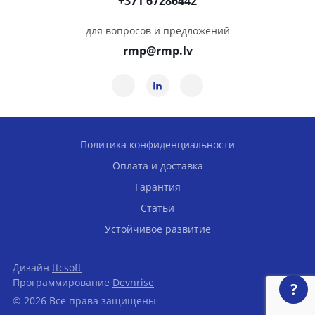
+371 67286442
для вопросов и предложений
rmp@rmp.lv
Политика конфиденциальности
Оплата и доставка
Гарантия
Статьи
Устойчивое развитие
Дизайн
ttcsoft
Программирование
Devnrise
?
© 2026 Все права защищены