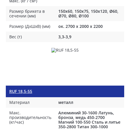
макс. (кг / см²)
Размер брикета в
150x60, 150x75, 150x120, Ø60,
сечении (мм)
Ø70, Ø80, Ø100
Размер (ДхШхВ) (мм)
ок. 2700 х 2000 х 2200
Вес (т)
3,3-3,9
RUF 18,5-55
Материал
металл
Макс.
Алюминий 30-1600 Латунь,
производительность
бронза, медь 450-2700
(кг/час)
Магний 100-550 Сталь и литье
350-2800 Титан 300-1000