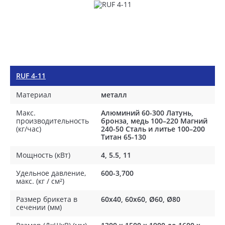
RUF 4-11
Материал
металл
Макс.
Алюминий 60-300 Латунь,
производительность
бронза, медь 100–220 Магний
(кг/час)
240-50 Сталь и литье 100–200
Титан 65-130
Мощность (кВт)
4, 5.5, 11
Удельное давление,
600-3,700
макс. (кг / см²)
Размер брикета в
60x40, 60x60, Ø60, Ø80
сечении (мм)