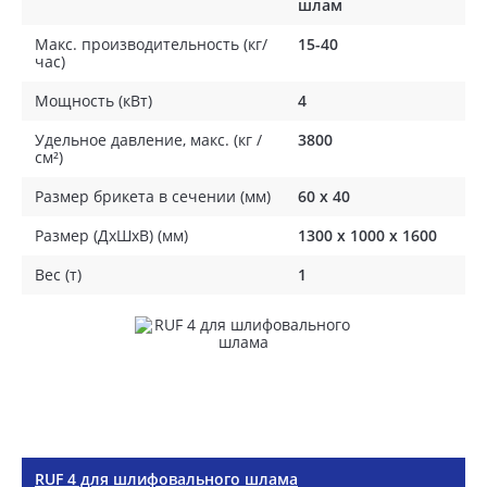
шлам
Макс. производительность (кг/
15-40
час)
Мощность (кВт)
4
Удельное давление, макс. (кг /
3800
см²)
Размер брикета в сечении (мм)
60 х 40
Размер (ДхШхВ) (мм)
1300 х 1000 х 1600
Вес (т)
1
RUF 4 для шлифовального шлама