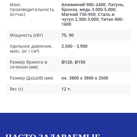
Макс.
Алюминий 900–2400; Латунь,
производительность
бронза, медь 3.000-5.000;
(кг/час)
Магний 730-950; Сталь и
чугун 2.300-3.000; Титан 800–
1600
Мощность (кВт)
75, 90
Удельное давление,
2,500 - 3,900
макс. (кг / см²)
Размер брикета в
Ø120, Ø150
сечении (мм)
Размер (ДхШхВ) (мм)
ок. 3800 х 3800 х 2500
Вес (т)
12 т.