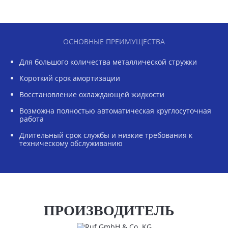
ОСНОВНЫЕ ПРЕИМУЩЕСТВА
Для большого количества металлической стружки
Короткий срок амортизации
Восстановление охлаждающей жидкости
Возможна полностью автоматическая круглосуточная
работа
Длительный срок службы и низкие требования к
техническому обслуживанию
ПРОИЗВОДИТЕЛЬ