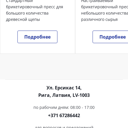
Стандартный
Настраиваемый
брикетировочный пресс для
брикетировочный прес
большого количества
небольшого количеств
древесной щепы
различного сырья
Подробнее
Подробнее
Ул. Ерсикас 14,
Рига, Латвия, LV-1003
по рабочим дням: 08:00 - 17:00
+371 67286442
для вопросов и предложений