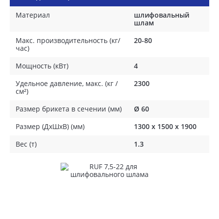
Материал
шлифовальный
шлам
Макс. производительность (кг/
20-80
час)
Мощность (кВт)
4
Удельное давление, макс. (кг /
2300
см²)
Размер брикета в сечении (мм)
Ø 60
Размер (ДхШхВ) (мм)
1300 х 1500 х 1900
Вес (т)
1.3