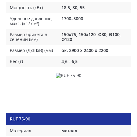
Мощность (кВт)
18.5, 30, 55
Удельное давление,
1700–5000
макс. (кг / см²)
Размер брикета в
150x75, 150x120, Ø80, Ø100,
сечении (мм)
Ø120
Размер (ДхШхВ) (мм)
ок. 2900 х 2400 х 2200
Вес (т)
4,6 - 6,5
RUF 75-90
Материал
металл