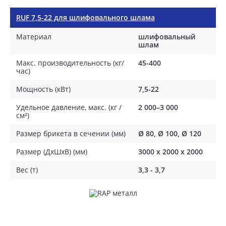
RUF 7,5-22 для шлифовального шлама
Материал
шлифовальный
шлам
Макс. производительность (кг/
45-400
час)
Мощность (кВт)
7,5-22
Удельное давление, макс. (кг /
2 000–3 000
см²)
Размер брикета в сечении (мм)
Ø 80, Ø 100, Ø 120
Размер (ДхШхВ) (мм)
3000 х 2000 х 2000
Вес (т)
3,3 - 3,7