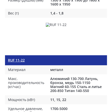
Размер (ДхШхВ) (мм)
1300 x 1500 x 1900 до 1600 х
1600 х 1950
Вес (т)
1,4 - 1,8
RUF 11-22
Материал
металл
Макс.
Алюминий 130-700 Латунь,
производительность
бронза, медь 150-1150
(кг/час)
Магний 60-155 Сталь и литье
200-850 Титан 140-550
Мощность (кВт)
11, 15, 22
Удельное давление,
1700-5000