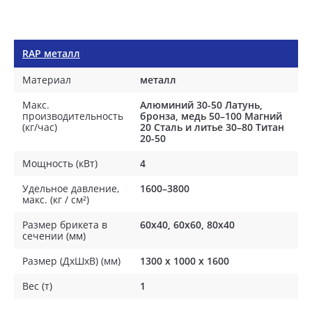
RAP металл
Материал
металл
Макс.
Алюминий 30-50 Латунь,
производительность
бронза, медь 50–100 Магний
(кг/час)
20 Сталь и литье 30–80 Титан
20-50
Мощность (кВт)
4
Удельное давление,
1600–3800
макс. (кг / см²)
Размер брикета в
60x40, 60x60, 80x40
сечении (мм)
Размер (ДхШхВ) (мм)
1300 x 1000 x 1600
Вес (т)
1