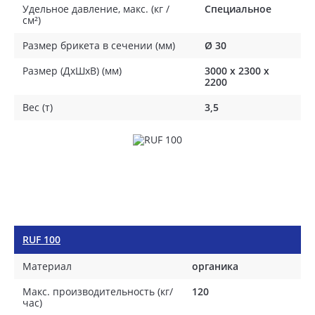
Удельное давление, макс. (кг /
Специальное
см²)
Размер брикета в сечении (мм)
Ø 30
Размер (ДхШхВ) (мм)
3000 х 2300 х
2200
Вес (т)
3,5
RUF 100
Материал
органика
Макс. производительность (кг/
120
час)