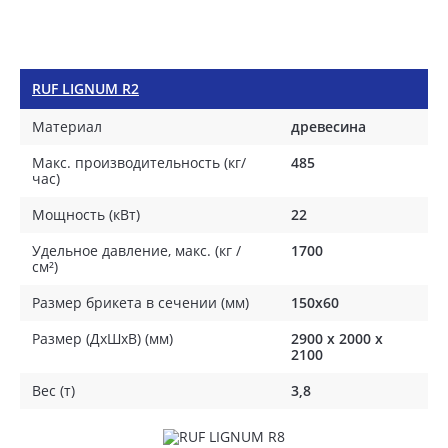
RUF LIGNUM R2
Материал
древесина
Макс. производительность (кг/
485
час)
Мощность (кВт)
22
Удельное давление, макс. (кг /
1700
см²)
Размер брикета в сечении (мм)
150x60
Размер (ДхШхВ) (мм)
2900 x 2000 x
2100
Вес (т)
3,8