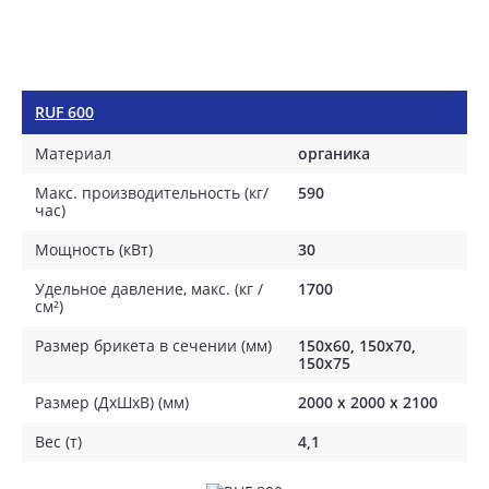
RUF 600
Материал
органика
Макс. производительность (кг/
590
час)
Мощность (кВт)
30
Удельное давление, макс. (кг /
1700
см²)
Размер брикета в сечении (мм)
150x60, 150x70,
150x75
Размер (ДхШхВ) (мм)
2000 х 2000 х 2100
Вес (т)
4,1