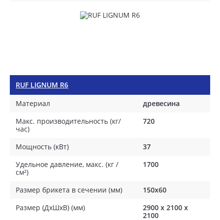
RUF LIGNUM R6
Материал
древесина
Макс. производительность (кг/
720
час)
Мощность (кВт)
37
Удельное давление, макс. (кг /
1700
см²)
Размер брикета в сечении (мм)
150x60
Размер (ДхШхВ) (мм)
2900 х 2100 х
2100