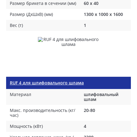
Размер брикета в сечении (мм)
60 х 40
Размер (ДхШхВ) (мм)
1300 х 1000 х 1600
Вес (т)
1
RUF 4 для шлифовального шлама
Материал
шлифовальный
шлам
Макс. производительность (кг/
20-80
час)
Мощность (кВт)
4