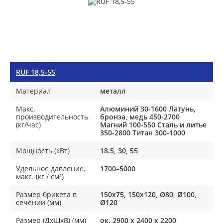
RUF 18,5-55
Материал
металл
Макс.
Алюминий 30-1600 Латунь,
производительность
бронза, медь 450-2700
(кг/час)
Магний 100-550 Сталь и литье
350-2800 Титан 300-1000
Мощность (кВт)
18.5, 30, 55
Удельное давление,
1700–5000
макс. (кг / см²)
Размер брикета в
150x75, 150x120, Ø80, Ø100,
сечении (мм)
Ø120
Размер (ДхШхВ) (мм)
ок. 2900 х 2400 х 2200