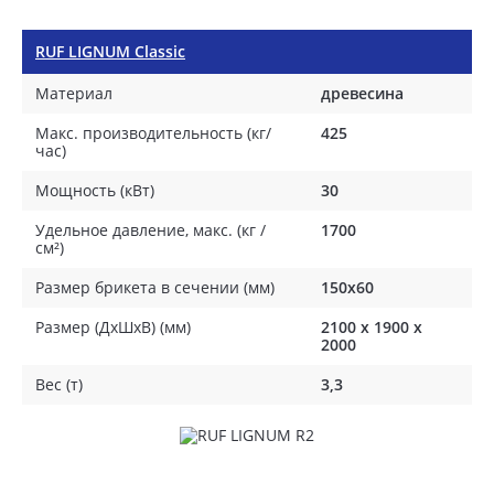
RUF LIGNUM Classic
Материал
древесина
Макс. производительность (кг/
425
час)
Мощность (кВт)
30
Удельное давление, макс. (кг /
1700
см²)
Размер брикета в сечении (мм)
150x60
Размер (ДхШхВ) (мм)
2100 x 1900 x
2000
Вес (т)
3,3