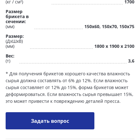
(кг / см²)
1700
Размер
брикета в
сечении:
(мм)
150x60, 150x70, 150x75
Размер:
(ДхШхВ)
(мм)
1800 х 1900 х 2100
Вес:
(т)
3,6
* Для получения брикетов хорошего качества влажность
сырья должна составлять от 6% до 12%. Если влажность
сырья составляет от 12% до 15%, форма брикетов может
деформироваться. Если влажность сырья превышает 15%,
это может привести к повреждению деталей пресса.
Задать вопрос