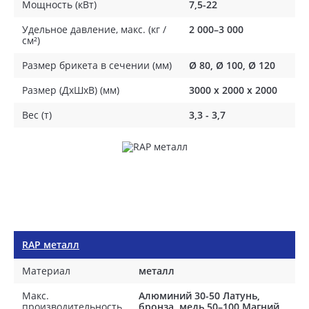
Мощность (кВт)
7,5-22
Удельное давление, макс. (кг /
2 000–3 000
см²)
Размер брикета в сечении (мм)
Ø 80, Ø 100, Ø 120
Размер (ДхШхВ) (мм)
3000 х 2000 х 2000
Вес (т)
3,3 - 3,7
RAP металл
Материал
металл
Макс.
Алюминий 30-50 Латунь,
производительность
бронза, медь 50–100 Магний