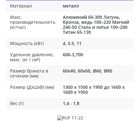
Материал
металл
Макс.
Алюминий 60-300 Латунь,
производительность
бронза, медь 100–220 Магний
(кг/час)
240-50 Сталь и литье 100–200
Титан 65-130
Мощность (кВт)
4, 5.5, 11
Удельное давление,
600-3,700
макс. (кг / см²)
Размер брикета в
60x40, 60x60, Ø60, Ø80
сечении (мм)
Размер (ДхШхВ) (мм)
1300 x 1500 x 1900 до 1600 х
1600 х 1950
Вес (т)
1,4 - 1,8