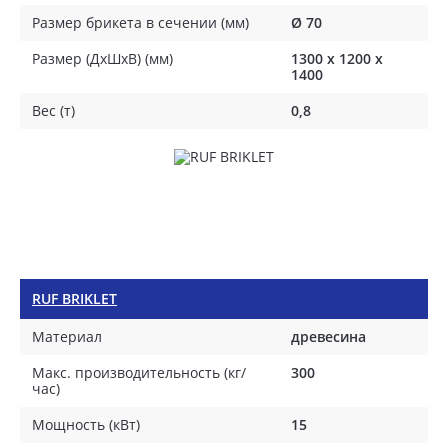
Размер брикета в сечении (мм)
Ø 70
Размер (ДхШхВ) (мм)
1300 х 1200 х
1400
Вес (т)
0,8
RUF BRIKLET
Материал
древесина
Макс. производительность (кг/
300
час)
Мощность (кВт)
15