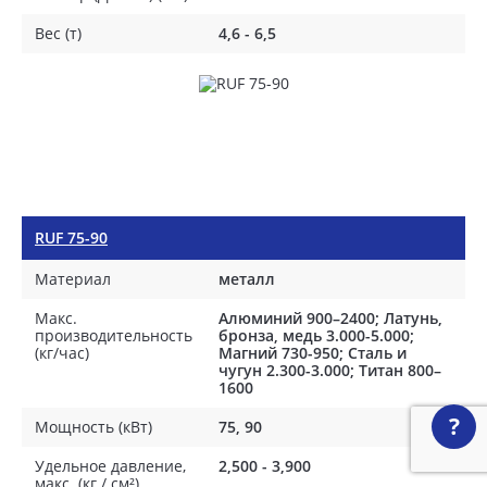
Вес (т)
4,6 - 6,5
RUF 75-90
Материал
металл
Макс.
Алюминий 900–2400; Латунь,
производительность
бронза, медь 3.000-5.000;
(кг/час)
Магний 730-950; Сталь и
чугун 2.300-3.000; Титан 800–
1600
?
Мощность (кВт)
75, 90
Удельное давление,
2,500 - 3,900
макс. (кг / см²)