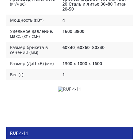
(кг/час)
20 Сталь и литье 30–80 Титан
20-50
Мощность (кВт)
4
Удельное давление,
1600–3800
макс. (кг / см²)
Размер брикета в
60x40, 60x60, 80x40
сечении (мм)
Размер (ДхШхВ) (мм)
1300 x 1000 x 1600
Вес (т)
1
RUF 4-11