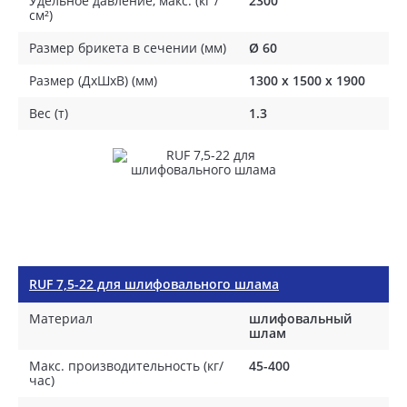
Удельное давление, макс. (кг /
2300
см²)
Размер брикета в сечении (мм)
Ø 60
Размер (ДхШхВ) (мм)
1300 х 1500 х 1900
Вес (т)
1.3
RUF 7,5-22 для шлифовального шлама
Материал
шлифовальный
шлам
Макс. производительность (кг/
45-400
час)