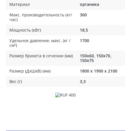
Материал
органика
Макс. производительность (кг/
300
час)
Мощность (кВт)
18,5
Удельное давление, макс. (кг /
1700
см²)
Размер брикета в сечении (мм)
150x60, 150x70,
150x75
Размер (ДхШхВ) (мм)
1800 х 1900 х 2100
Вес (т)
3,3