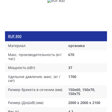
RUF 800
Материал
органика
Макс. производительность (кг/
670
час)
Мощность (кВт)
37
Удельное давление, макс. (кг /
1700
см²)
Размер брикета в сечении (мм)
150x60, 150x70,
150x75
Размер (ДхШхВ) (мм)
2000 х 2000 х 2100
Вес (т)
4,2