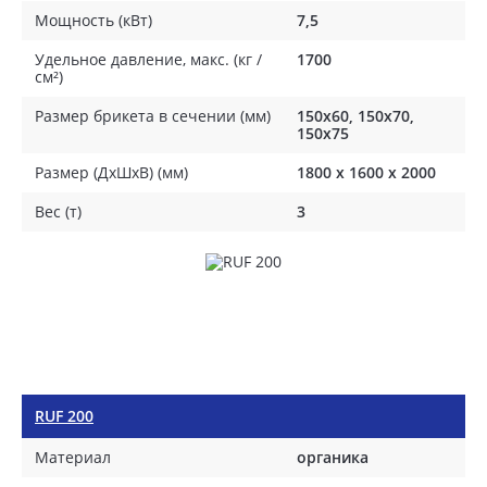
Мощность (кВт)
7,5
Удельное давление, макс. (кг /
1700
см²)
Размер брикета в сечении (мм)
150x60, 150x70,
150x75
Размер (ДхШхВ) (мм)
1800 х 1600 х 2000
Вес (т)
3
RUF 200
Материал
органика