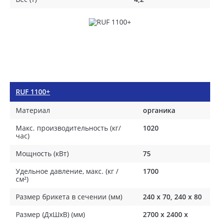
RUF 1100+
Материал
органика
Макс. производительность (кг/
1020
час)
Мощность (кВт)
75
Удельное давление, макс. (кг /
1700
см²)
Размер брикета в сечении (мм)
240 x 70, 240 x 80
Размер (ДхШхВ) (мм)
2700 х 2400 х