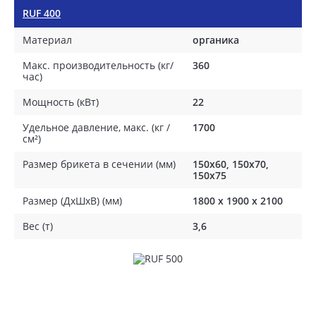
RUF 400
Материал
органика
Макс. производительность (кг/
360
час)
Мощность (кВт)
22
Удельное давление, макс. (кг /
1700
см²)
Размер брикета в сечении (мм)
150x60, 150x70,
150x75
Размер (ДхШхВ) (мм)
1800 х 1900 х 2100
Вес (т)
3,6