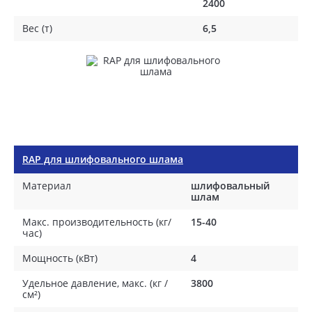
2400
Вес (т)
6,5
RAP для шлифовального шлама
Материал
шлифовальный
шлам
Макс. производительность (кг/
15-40
час)
Мощность (кВт)
4
Удельное давление, макс. (кг /
3800
см²)