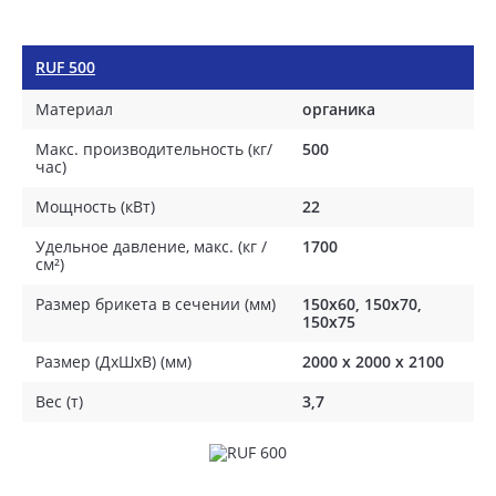
RUF 500
Материал
органика
Макс. производительность (кг/
500
час)
Мощность (кВт)
22
Удельное давление, макс. (кг /
1700
см²)
Размер брикета в сечении (мм)
150x60, 150x70,
150x75
Размер (ДхШхВ) (мм)
2000 х 2000 х 2100
Вес (т)
3,7