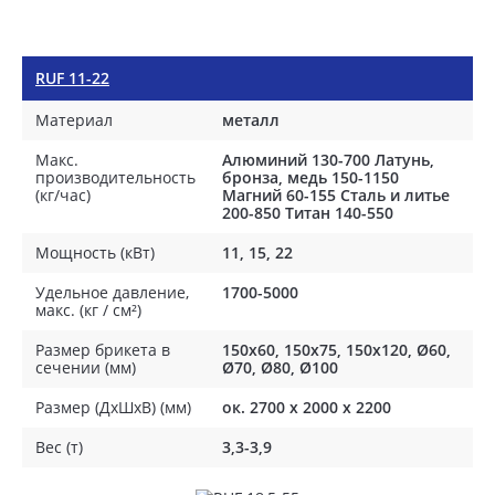
RUF 11-22
Материал
металл
Макс.
Алюминий 130-700 Латунь,
производительность
бронза, медь 150-1150
(кг/час)
Магний 60-155 Сталь и литье
200-850 Титан 140-550
Мощность (кВт)
11, 15, 22
Удельное давление,
1700-5000
макс. (кг / см²)
Размер брикета в
150x60, 150x75, 150x120, Ø60,
сечении (мм)
Ø70, Ø80, Ø100
Размер (ДхШхВ) (мм)
ок. 2700 х 2000 х 2200
Вес (т)
3,3-3,9