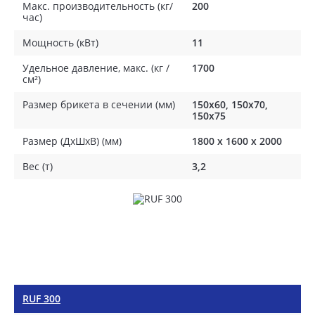
Макс. производительность (кг/
200
час)
Мощность (кВт)
11
Удельное давление, макс. (кг /
1700
см²)
Размер брикета в сечении (мм)
150x60, 150x70,
150x75
Размер (ДхШхВ) (мм)
1800 х 1600 х 2000
Вес (т)
3,2
RUF 300