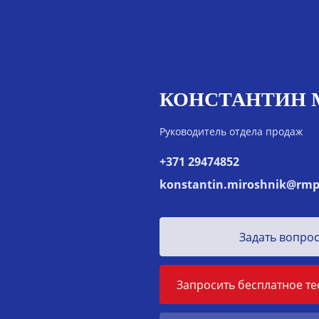
КОНСТАНТИН
Руководитель отдела продаж
+371 29474852
konstantin.miroshnik@rmp
Задать вопро
Запросить бесплатное т