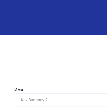
Н
Имя