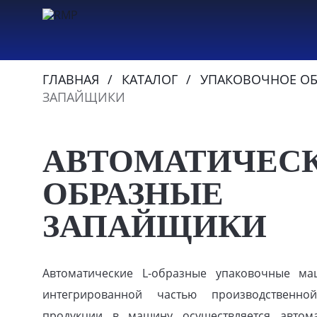
ГЛАВНАЯ
КАТАЛОГ
УПАКОВОЧНОЕ О
ЗАПАЙЩИКИ
АВТОМАТИЧЕСК
ОБРАЗНЫЕ
ЗАПАЙЩИКИ
Автоматические L-образные упаковочные ма
интегрированной частью производственн
продукции в машину осуществляется автом