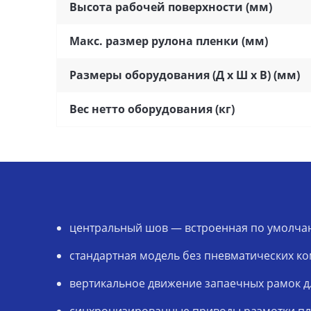
Высота рабочей поверхности (мм)
Макс. размер рулона пленки (мм)
Размеры оборудования (Д x Ш x В) (мм)
Вес нетто оборудования (кг)
центральный шов — встроенная по умолчан
стандартная модель без пневматических к
вертикальное движение запаечных рамок д