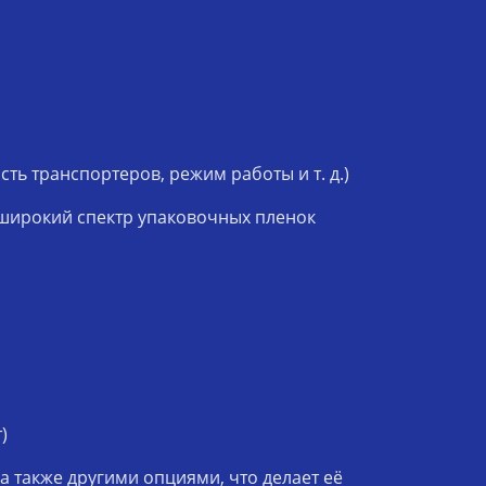
ть транспортеров, режим работы и т. д.)
 широкий спектр упаковочных пленок
)
также другими опциями, что делает её