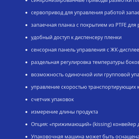
синхронизированные приводы размотки пле
сервопривод для управления работой запа
запаечная планка с покрытием из PTFE для 
удобный доступ к диспенсеру пленки
сенсорная панель управления с ЖК-дисплеем
раздельная регулировка температуры боков
возможность одиночной или групповой уп
управление скоростью транспортирующих 
счетчик упаковок
измерение длины продукта
Опция: «прижимающий» (kissing) конвейер 
Упаковочная машина может быть оснащена