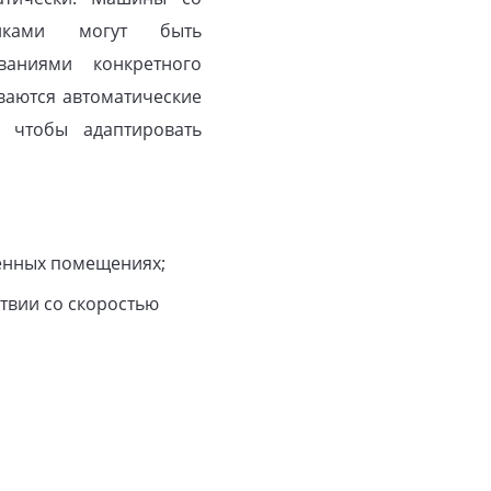
стиками могут быть
ваниями конкретного
ваются автоматические
 чтобы адаптировать
венных помещениях;
ствии со скоростью