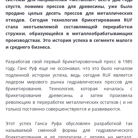
спустя, помимо прессов для древесины, уже было
продано целых десять прессов для металлических
отходов. Сегодня технология брикетирования RUF
стала неотъемлемой составляющей переработки
стружки, образующейся в металлообрабатывающих
производствах. Это история успеха в сегменте малого
и среднего бизнеса.
Разработав свой первый брикетировочный пресс в 1985
году, Ганс Руф еще не осознавал, что это было началом
подлинной истории успеха, ведь сегодня RUF является
лидером мирового рынка гидравлических прессов для
брикетирования. Технология, которая началась с
брикетирования древесины, а затем произвела
революцию в переработке металлических остатков ( и не
только) постоянно совершенствуются и развиваются.
Этот успех Ганса Руфа обусловлен разработкой так
называемой сменной формы для гидравлического
брикетирования и ее переходом с дерева на металл.