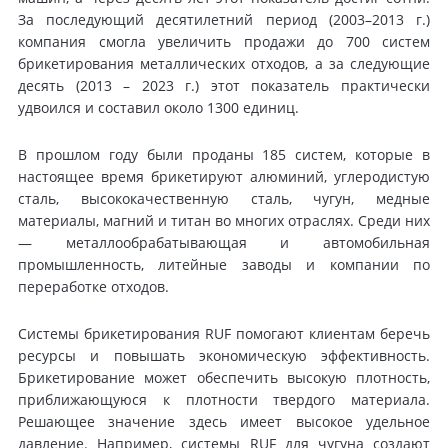
За последующий десятилетний период (2003–2013 г.)
компания смогла увеличить продажи до 700 систем
брикетирования металлических отходов, а за следующие
десять (2013 – 2023 г.) этот показатель практически
удвоился и составил около 1300 единиц.
В прошлом году были проданы 185 систем, которые в
настоящее время брикетируют алюминий, углеродистую
сталь, высококачественную сталь, чугун, медные
материалы, магний и титан во многих отраслях. Среди них
— металлообрабатывающая и автомобильная
промышленность, литейные заводы и компании по
переработке отходов.
Системы брикетирования RUF помогают клиентам беречь
ресурсы и повышать экономическую эффективность.
Брикетирование может обеспечить высокую плотность,
приближающуюся к плотности твердого материала.
Решающее значение здесь имеет высокое удельное
давление. Например, системы RUF для чугуна создают