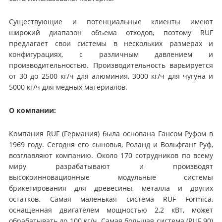
Существующие и потенциальные клиенты имеют
широкий диапазон объема отходов, поэтому RUF
предлагает свои системы в нескольких размерах и
конфигурациях, с различным давлением и
производительностью. Производительность варьируется
от 30 до 2500 кг/ч для алюминия, 3000 кг/ч для чугуна и
5000 кг/ч для медных материалов.
О компании:
Компания RUF (Германия) была основана Гансом Руфом в
1969 году. Сегодня его сыновья, Роланд и Вольфганг Руф,
возглавляют компанию. Около 170 сотрудников по всему
миру разрабатывают и производят
высокоинновационные модульные системы
брикетирования для древесины, металла и других
остатков. Самая маленькая система RUF Formica,
оснащенная двигателем мощностью 2,2 кВт, может
обрабатывать до 100 кг/ч. Самая большая система (RUF 90)