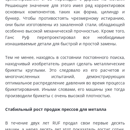
Решающее значение для этого имел ряд корректировок
основных компонентов, таких как форма, цилиндр и
бункер. Чтобы противостоять чрезмерному истиранию,
они были изготовлены из закаленной стали, обладающей
особенно высокой механической прочностью. Кроме того,
Ганс Руф перепроектировал все необходимые
изнашиваемые детали для быстрой и простой замены.
Тем не менее, находясь в состоянии постоянного поиска,
находчивый изобретатель решил сделать металлические
брикеты круглыми. Это следовало из его расчетов и
многочисленных испытаний, демонстрирующих
оптимальное распределение давления во время процесса
брикетирования. Иными словами, его машины уже тогда
производили брикеты с очень высокой плотностью.
Стабильный рост продаж прессов для металла
В течение двух лет RUF продал свои первые десять
машин, а через десять лет этот показатель достиг сотни.