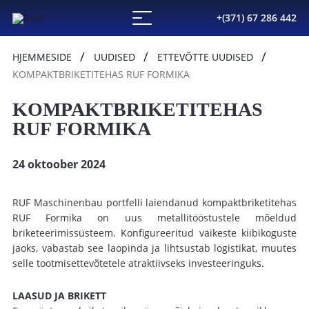
+(371) 67 286 442
HJEMMESIDE
UUDISED
ETTEVÕTTE UUDISED
KOMPAKTBRIKETITEHAS RUF FORMIKA
KOMPAKTBRIKETITEHAS
RUF FORMIKA
24 oktoober 2024
RUF Maschinenbau portfelli laiendanud kompaktbriketitehas
RUF Formika on uus metallitööstustele mõeldud
briketeerimissüsteem. Konfigureeritud väikeste kiibikoguste
jaoks, vabastab see laopinda ja lihtsustab logistikat, muutes
selle tootmisettevõtetele atraktiivseks investeeringuks.
LAASUD JA BRIKETT