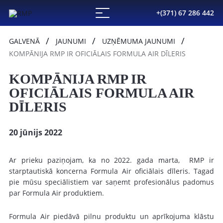
+(371) 67 286 442
GALVENĀ
JAUNUMI
UZŅĒMUMA JAUNUMI
KOMPĀNIJA RMP IR OFICIĀLAIS FORMULA AIR DĪLERIS
KOMPĀNIJA RMP IR
OFICIĀLAIS FORMULA AIR
DĪLERIS
20 jūnijs 2022
Ar prieku paziņojam, ka no 2022. gada marta, RMP ir
starptautiskā koncerna Formula Air oficiālais dīleris. Tagad
pie mūsu speciālistiem var saņemt profesionālus padomus
par Formula Air produktiem.
Formula Air piedāvā pilnu produktu un aprīkojuma klāstu