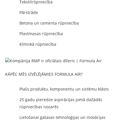
Tekstilrūpniecība
Pārstrāde
Betona un cementa rūpniecība
Plastmasas rūpniecība
Ķīmiskā rūpniecība
KĀPĒC MĒS IZVĒLĒJĀMIES FORMULA AIR?
Plašs produktu, komponentu un sistēmu klāsts
25 gadu pieredze aspirācijas jomā dažādās
rūpniecības nozarēs
Lietošanai gatavas tehnoloģijas un inovācijas