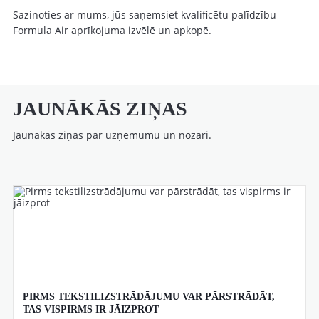
Sazinoties ar mums, jūs saņemsiet kvalificētu palīdzību
Formula Air aprīkojuma izvēlē un apkopē.
JAUNĀKĀS ZIŅAS
Jaunākās ziņas par uzņēmumu un nozari.
PIRMS TEKSTILIZSTRĀDĀJUMU VAR PĀRSTRĀDĀT,
TAS VISPIRMS IR JĀIZPROT