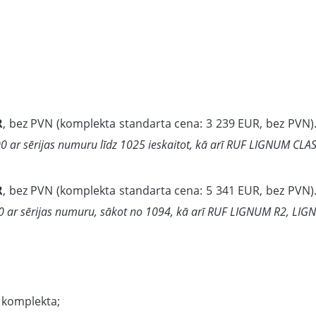
R
, bez PVN (komplekta standarta cena: 3 239 EUR, bez PVN)
ar sērijas numuru līdz 1025 ieskaitot, kā arī RUF LIGNUM CLAS
R
, bez PVN (komplekta standarta cena: 5 341 EUR, bez PVN)
0 ar sērijas numuru, sākot no 1094, kā arī RUF LIGNUM R2, LI
 komplekta;