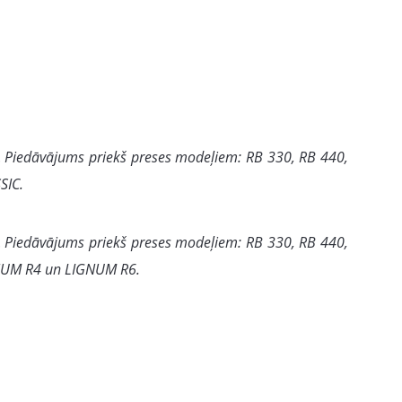
.
Piedāvājums priekš preses modeļiem: RB 330, RB 440,
SIC.
.
Piedāvājums priekš preses modeļiem: RB 330, RB 440,
GNUM R4 un LIGNUM R6.