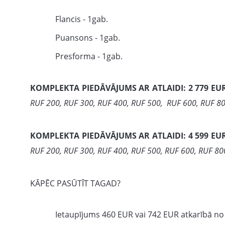
Flancis - 1gab.
Puansons - 1gab.
Presforma - 1gab.
KOMPLEKTA PIEDĀVĀJUMS AR ATLAIDI: 2 779 EU
RUF 200, RUF 300, RUF 400, RUF 500, RUF 600, RUF 800 
KOMPLEKTA PIEDĀVĀJUMS AR ATLAIDI: 4 599 EU
RUF 200, RUF 300, RUF 400, RUF 500, RUF 600, RUF 80
KĀPĒC PASŪTĪT TAGAD?
Ietaupījums 460 EUR vai 742 EUR atkarībā no