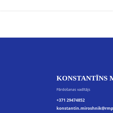
KONSTANTĪNS 
Pārdošanas vadītājs
+371 29474852
konstantin.miroshnik@rmp