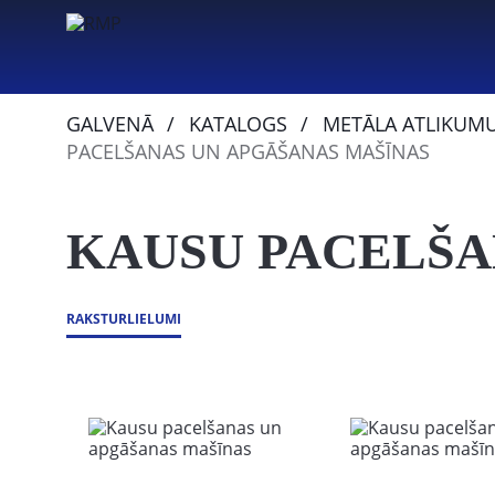
GALVENĀ
KATALOGS
METĀLA ATLIKUM
PACELŠANAS UN APGĀŠANAS MAŠĪNAS
KAUSU PACELŠA
RAKSTURLIELUMI