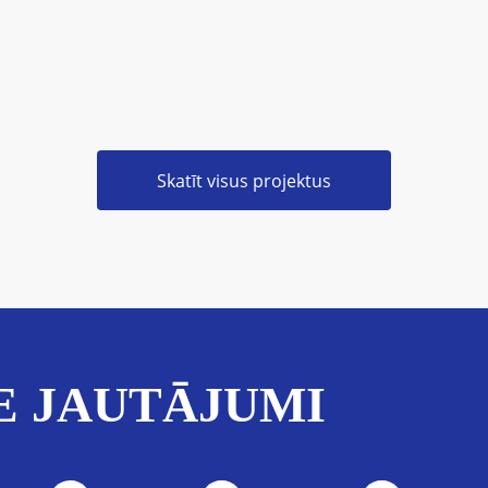
Skatīt visus projektus
E JAUTĀJUMI