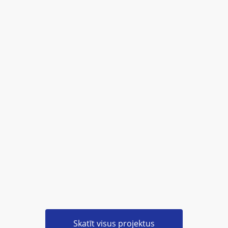
Skatīt visus projektus