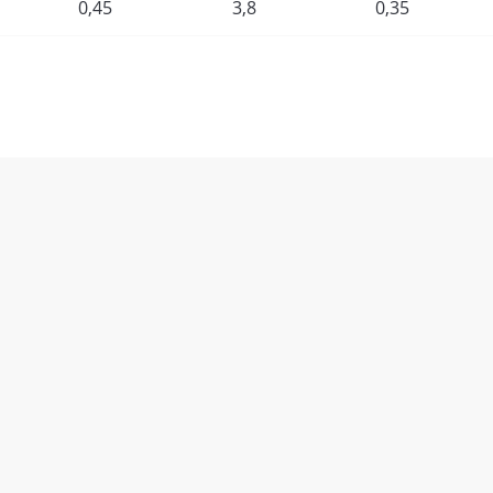
0,45
3,8
0,35