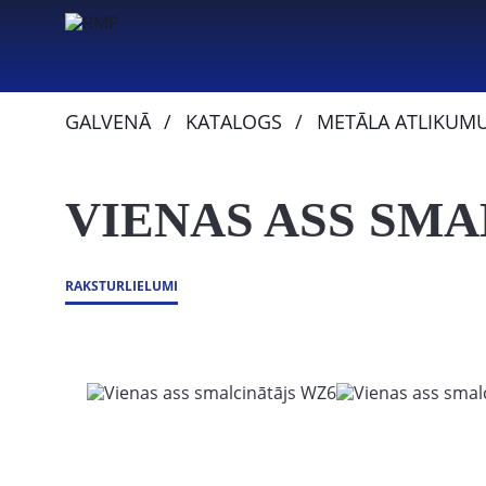
GALVENĀ
KATALOGS
METĀLA ATLIKUM
VIENAS ASS SM
RAKSTURLIELUMI