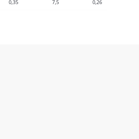
0,35
7,5
0,26
0