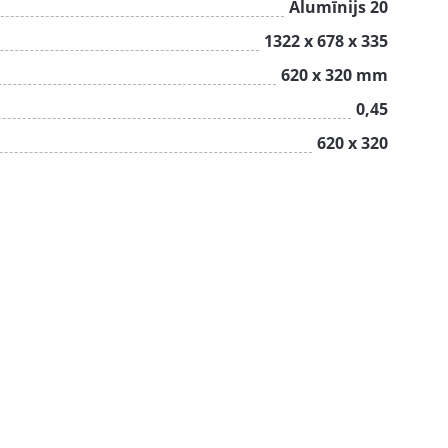
Alumīnijs 20
1322 х 678 х 335
620 x 320 mm
0,45
620 x 320