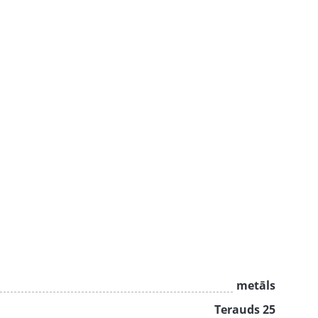
metāls
Terauds 25