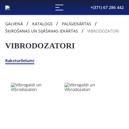
+(371) 67 286 442
GALVENĀ
KATALOGS
PALĪGIEKĀRTAS
ŠĶIROŠANAS UN SIJĀŠANAS IEKĀRTAS
VIBRODOZATORI
VIBRODOZATORI
Raksturlielumi