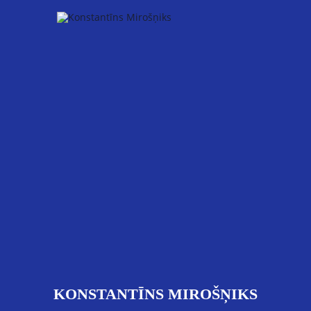
KONSTANTĪNS MIROŠŅIKS