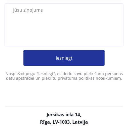
Iesniegt
Nospiežot pogu "Iesniegt", es dodu savu piekrišanu personas
datu apstrādei un piekrītu privātuma
politikas noteikumiem
.
Jersikas iela 14,
Rīga, LV-1003, Latvija