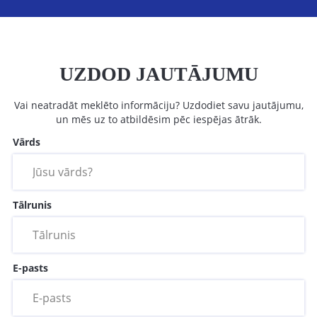
UZDOD JAUTĀJUMU
Vai neatradāt meklēto informāciju? Uzdodiet savu jautājumu,
un mēs uz to atbildēsim pēc iespējas ātrāk.
Vārds
Tālrunis
E-pasts