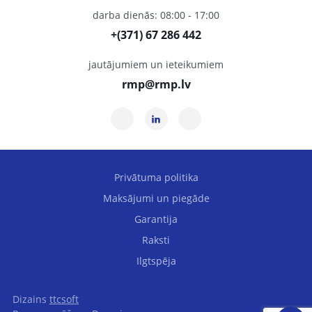
darba dienās: 08:00 - 17:00
+(371) 67 286 442
jautājumiem un ieteikumiem
rmp@rmp.lv
Privātuma politika
Maksājumi un piegāde
Garantija
Raksti
Ilgtspēja
Dizains
ttcsoft